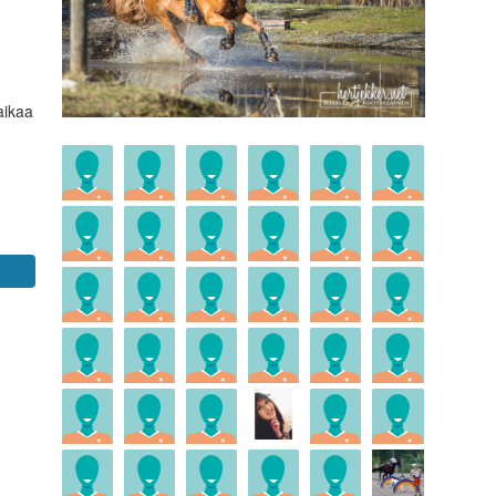
aikaa