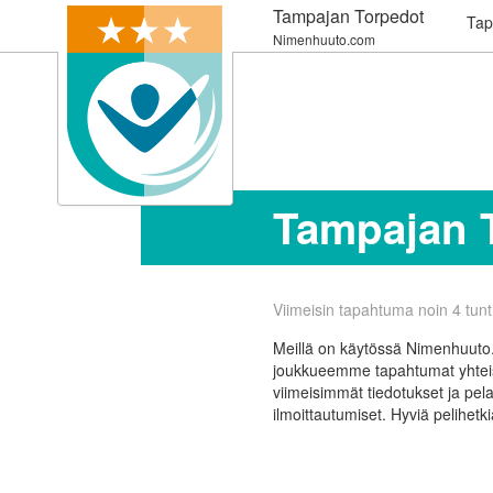
Tampajan Torpedot
Tap
Nimenhuuto.com
Tampajan 
Viimeisin tapahtuma noin 4 tunt
Meillä on käytössä Nimenhuuto.
joukkueemme tapahtumat yhteis
viimeisimmät tiedotukset ja pela
ilmoittautumiset. Hyviä pelihetki