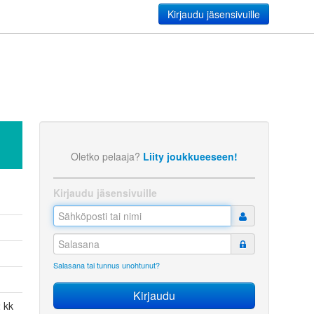
Kirjaudu jäsensivuille
Oletko pelaaja?
Liity joukkueeseen!
Kirjaudu jäsensivuille
Salasana tai tunnus unohtunut?
 kk